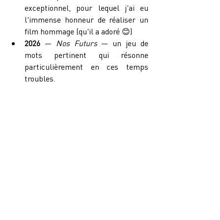
exceptionnel, pour lequel j'ai eu 
l'immense honneur de réaliser un 
film hommage (qu'il a adoré 😊)
2026
 — 
Nos Futurs
 — un jeu de 
mots pertinent qui résonne 
particulièrement en ces temps 
troubles.