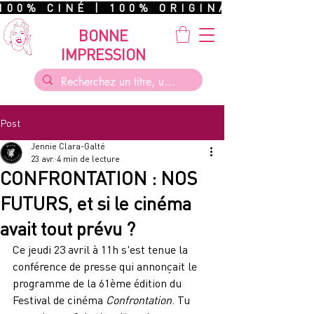
100% CINÉ | 100% ORIGINAL | 100%
BONNE
IMPRESSION
Post
Jennie Clara-Galté
23 avr.
4 min de lecture
CONFRONTATION : NOS
FUTURS, et si le cinéma
avait tout prévu ?
Ce jeudi 23 avril à 11h s'est tenue la 
conférence de presse qui annonçait le 
programme de la 61ème édition du 
Festival de cinéma 
Confrontation
. Tu 