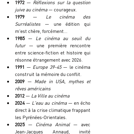
1972
 — 
Réflexions sur la question 
juive au cinéma
 — courageux.
1979
 — 
Le cinéma des 
Surréalistes
 — une édition qui 
m'est chère, forcément...
1985
 — 
Le cinéma au seuil du 
futur
 — une première rencontre 
entre science-fiction et histoire qui 
résonne étrangement avec 2026.
1991
 — 
Europe 39-45
 — le cinéma 
construit la mémoire du conflit.
2009
 — 
Made in USA, mythes et 
rêves américains
2012
 — 
La Ville au cinéma
2024
 — 
L'eau au cinéma
 — en écho 
direct à la crise climatique frappant 
les Pyrénées-Orientales.
2025
 — 
Cinéma Animal
 — avec 
Jean-Jacques Annaud, invité 