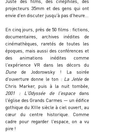
Juste des films, des cinéphiles, des 
projecteurs 35mm et des gens qui ont 
envie d'en discuter jusqu'à pas d'heure…
En cinq jours, près de 50 films : fictions, 
documentaires, archives inédites de 
cinémathèques, raretés de toutes les 
époques, mais aussi des conférences et 
des animations inédites comme 
l'expérience VR dans les décors du 
Dune 
de Jodorowsky ! La soirée 
d'ouverture donne le ton : 
La Jetée
 de 
Chris Marker, puis à la nuit tombée, 
2001 : L'Odyssée de l'espace
 dans 
l'église des Grands Carmes — un édifice 
gothique du XIIIe siècle à ciel ouvert, au 
cœur du centre historique. Comme 
cadre pour regarder l'espace, on a vu 
pire !