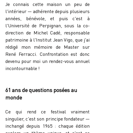
Je connais cette maison un peu de 
l'intérieur — adhérente depuis plusieurs 
années, bénévole, et puis c'est à 
l'Université de Perpignan, sous la co-
direction de Michel Cadé, responsable 
patrimoine à l'Institut Jean Vigo, que j'ai 
rédigé mon mémoire de Master sur 
René Ferracci. Confrontation est donc 
devenu pour moi un rendez-vous annuel 
incontournable !
61 ans de questions posées au 
monde
Ce qui rend ce festival vraiment 
singulier, c'est son principe fondateur — 
inchangé depuis 1965 : chaque édition 
explore un thème unique, et c'est ce 