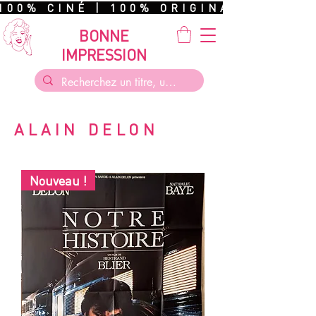
100% CINÉ | 100% ORIGINAL | 100%
BONNE
IMPRESSION
ALAIN DELON
Nouveau !