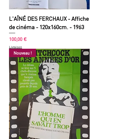
L'AÎNÉ DES FERCHAUX - Affiche
de cinéma - 120x160cm. - 1963
Prix
100,00 €
Livraison
Nouveau !