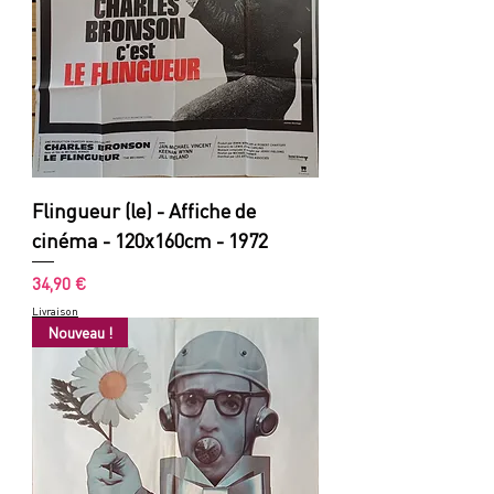
Flingueur (le) - Affiche de
cinéma - 120x160cm - 1972
Prix
34,90 €
Livraison
Nouveau !