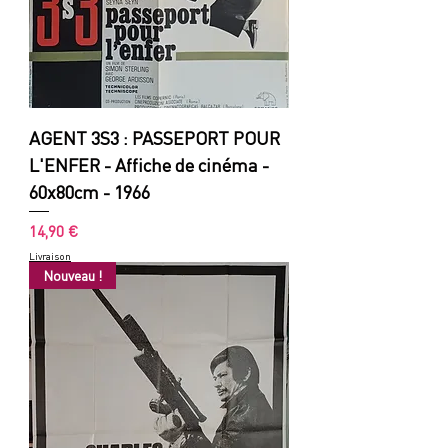
AGENT 3S3 : PASSEPORT POUR
L'ENFER - Affiche de cinéma -
60x80cm - 1966
Prix
14,90 €
Livraison
Nouveau !