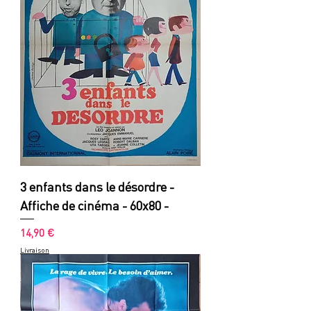
3 enfants dans le désordre -
Affiche de cinéma - 60x80 -
Prix
14,90 €
Livraison