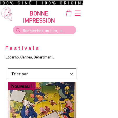
100% CINÉ | 100% ORIGINAL | 100%
BONNE
IMPRESSION
Festivals
Locarno, Cannes, Gérardmer ...
Nouveau !