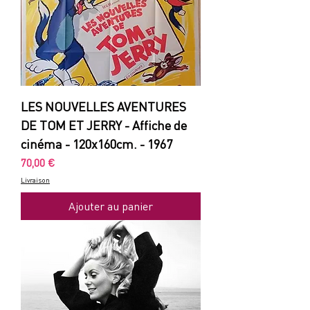
LES NOUVELLES AVENTURES
DE TOM ET JERRY - Affiche de
cinéma - 120x160cm. - 1967
Prix
70,00 €
Livraison
Ajouter au panier