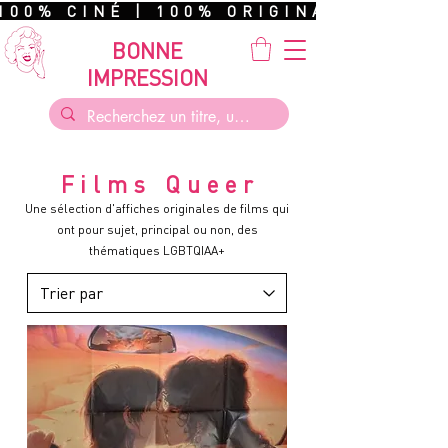
100% CINÉ | 100% ORIGINAL | 100%
BONNE
IMPRESSION
Films Queer
Une sélection d'affiches originales de films qui
ont pour sujet, principal ou non, des
thématiques LGBTQIAA+