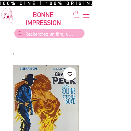
100% CINÉ | 100% ORIGINAL | 100%
BONNE
IMPRESSION