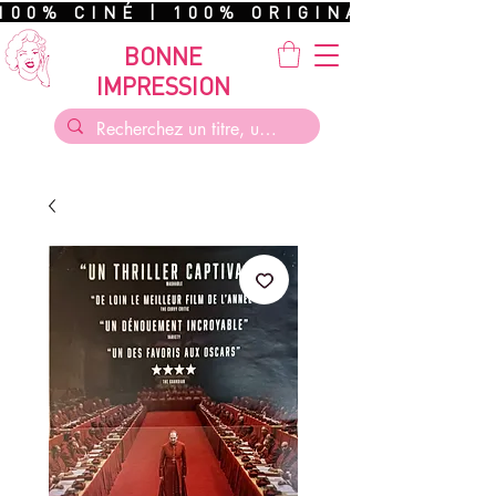
100% CINÉ | 100% ORIGINAL | 100%
BONNE
IMPRESSION