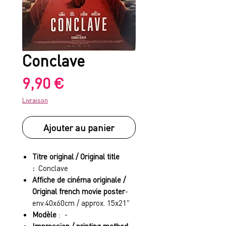
Conclave
Prix
9,90 €
Livraison
Ajouter au panier
Titre original / Original title
:
Conclave
Affiche de cinéma originale /
Original french movie poster
-
env.40x60cm / approx. 15x21"
Modèle
: -