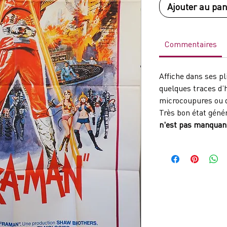
Ajouter au pan
Commentaires
Affiche dans ses pl
quelques traces d’
microcoupures ou 
Très bon état géné
n'est pas manquante