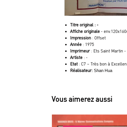
Titre original : -
Affiche originale
- env.120x16
Impression
: Offset
Année
: 1975
Imprimeur
: Ets Saint Martin -
Artiste
: -
Etat
: C7 – Très bon à Excellen
Réalisateur
: Shan Hua
Vous aimerez aussi