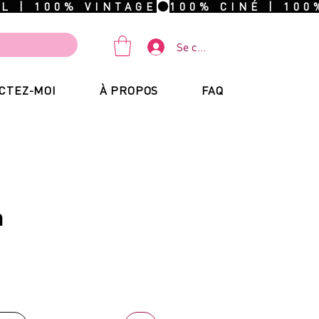
Se connecter
CTEZ-MOI
À PROPOS
FAQ
n
rix