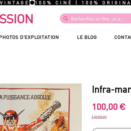
 VINTAGE
SSION
PHOTOS D'EXPLOITATION
LE BLOG
CONTA
Infra-ma
P
100,00 €
Livraison