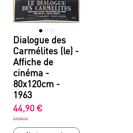
Dialogue des
Carmélites (le) -
Affiche de
cinéma -
80x120cm -
1963
Prix
44,90 €
Livraison