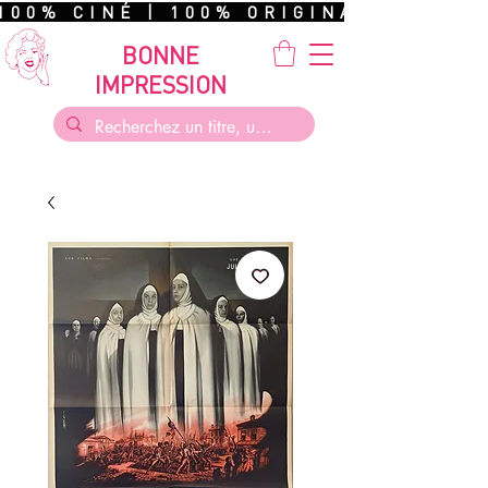
100% CINÉ | 100% ORIGINAL | 100%
BONNE
IMPRESSION