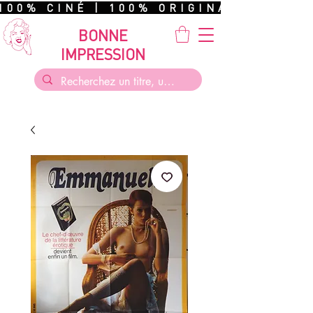
100% CINÉ | 100% ORIGINAL | 100%
BONNE
IMPRESSION