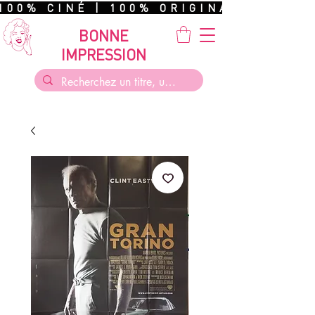
100% CINÉ | 100% ORIGINAL | 100%
BONNE
IMPRESSION