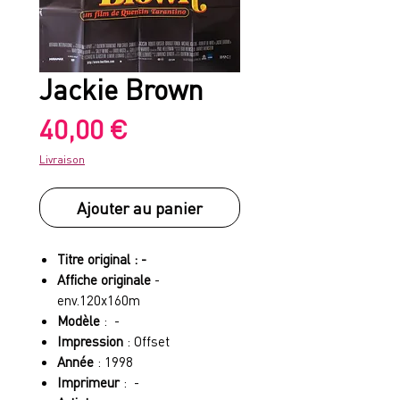
Jackie Brown
Prix
40,00 €
Livraison
Ajouter au panier
Titre original : -
Affiche originale
-
env.120x160m
Modèle
: -
Impression
: Offset
Année
: 1998
Imprimeur
: -