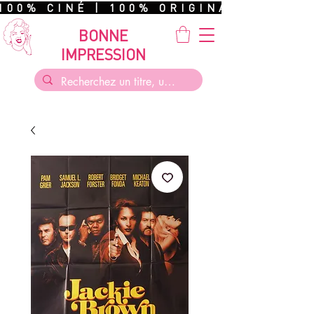
100% CINÉ | 100% ORIGINAL | 100%
BONNE
IMPRESSION