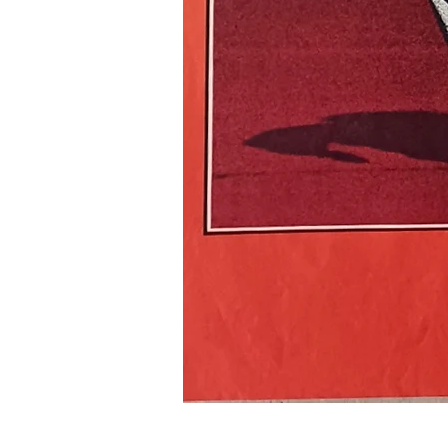
LE
RECIDIVISTE
-
Affiche