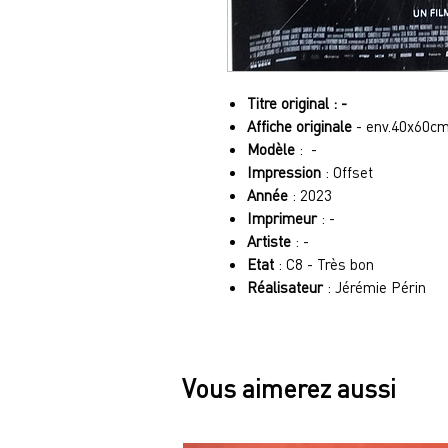
Titre original : -
Affiche originale
- env.40x60c
Modèle
: -
Impression
: Offset
Année
: 2023
Imprimeur
: -
Artiste
: -
Etat
: C8 - Très bon
Réalisateur
: Jérémie Périn
Vous aimerez aussi