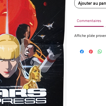
Ajouter au pan
Commentaires
Affiche pliée prov