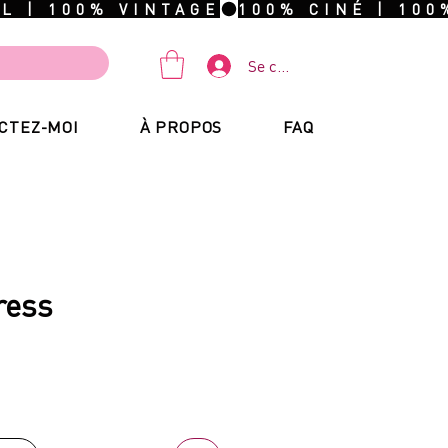
Se connecter
CTEZ-MOI
À PROPOS
FAQ
ress
ix