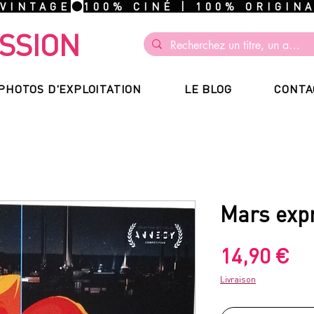
 VINTAGE
SSION
PHOTOS D'EXPLOITATION
LE BLOG
CONTA
Mars exp
Pr
14,90 €
Livraison