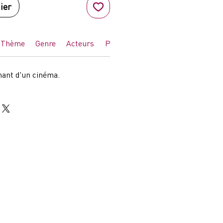
ier
Thème
Genre
Acteurs
Pays d'impression
enant d'un cinéma.