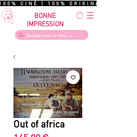
100% CINÉ | 100% ORIGINAL | 100%
BONNE
IMPRESSION
Out of africa