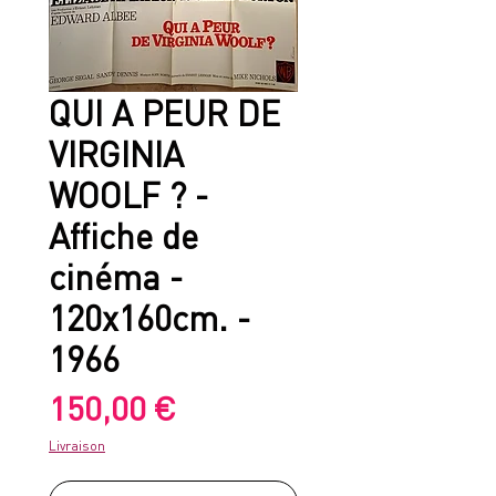
QUI A PEUR DE
VIRGINIA
WOOLF ? -
Affiche de
cinéma -
120x160cm. -
1966
Prix
150,00 €
Livraison