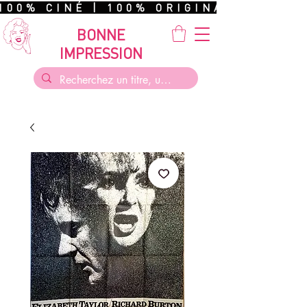
100% CINÉ | 100% ORIGINAL | 100%
BONNE
IMPRESSION