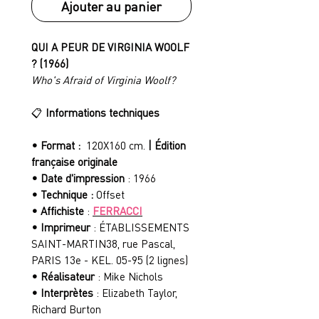
Ajouter au panier
QUI A PEUR DE VIRGINIA WOOLF
? (1966)
Who's Afraid of Virginia Woolf?
📋
Informations techniques
• Format :
120X160 cm.
| Édition
française originale
• Date d'impression
: 1966
• Technique :
Offset
• Affichiste
:
FERRACCI
• Imprimeur
: ÉTABLISSEMENTS
SAINT-MARTIN38, rue Pascal,
PARIS 13e - KEL. 05-95 (2 lignes)
• Réalisateur
: Mike Nichols
• Interprètes
: Elizabeth Taylor,
Richard Burton