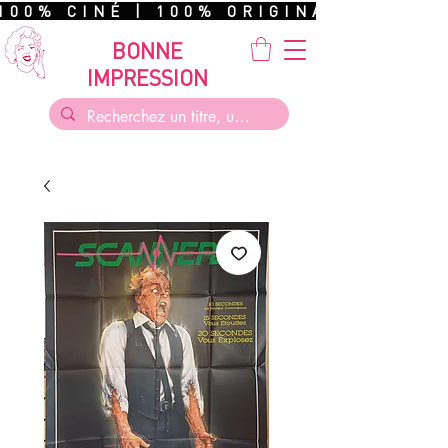
100% CINÉ | 100% ORIGINAL | 100%
BONNE
IMPRESSION