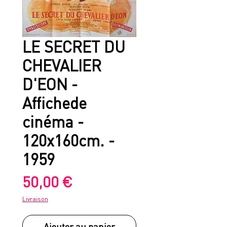
LE SECRET DU
CHEVALIER
D'EON -
Affichede
cinéma -
120x160cm. -
1959
Prix
50,00 €
Livraison
Ajouter au panier