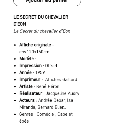
LE SECRET DU CHEVALIER
D'EON
Le Secret du chevalier d'Eon
Affiche originale
-
env.120x160cm
Modèle
: -
Impression
: Offset
Année
: 1959
Imprimeur
: Affiches Gaillard
Artiste
: René Péron
Réalisateur
: Jacqueline Audry
Acteurs
: Andrée Debar, Isa
Miranda, Bernard Blier...
Genres : Comédie ; Cape et
épée