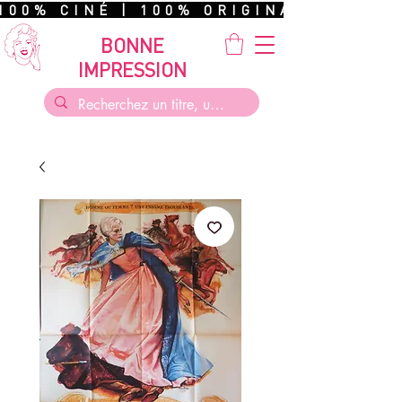
100% CINÉ | 100% ORIGINAL | 100%
BONNE
IMPRESSION