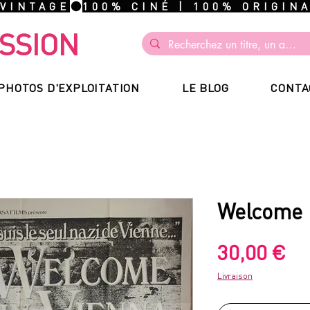
 VINTAGE
SSION
PHOTOS D'EXPLOITATION
LE BLOG
CONTA
Welcome 
Pr
30,00 €
Livraison