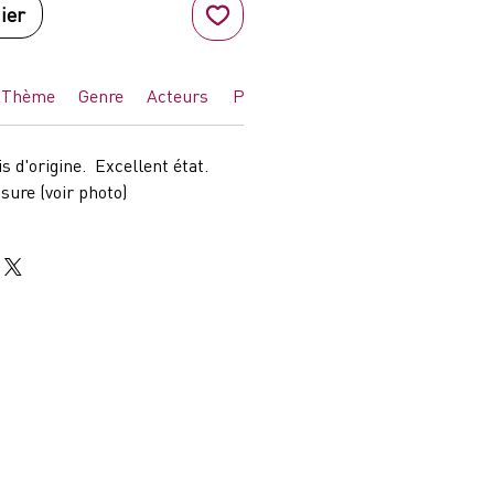
ier
Thème
Genre
Acteurs
Pays
is d'origine. Excellent état.
sure (voir photo)