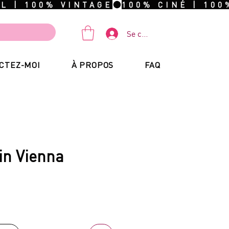
Se connecter
CTEZ-MOI
À PROPOS
FAQ
in Vienna
ix