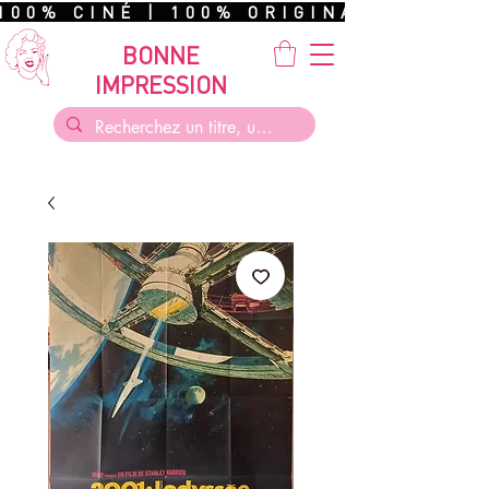
100% CINÉ | 100% ORIGINAL | 100%
BONNE
IMPRESSION