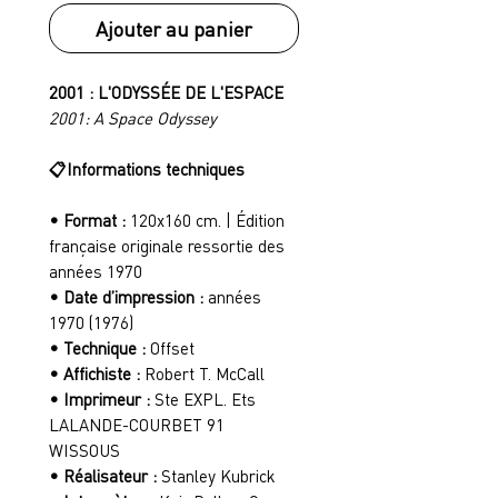
Ajouter au panier
2001 : L'ODYSSÉE DE L'ESPACE
2001: A Space Odyssey
📋
Informations techniques
• Format :
120x160 cm. | Édition
française originale ressortie des
années 1970
• Date d’impression :
années
1970 (1976)
• Technique :
Offset
• Affichiste :
Robert T. McCall
• Imprimeur :
Ste EXPL. Ets
LALANDE-COURBET 91
WISSOUS
• Réalisateur :
Stanley Kubrick