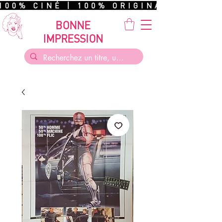
100% CINÉ | 100% ORIGINAL | 100%
BONNE
IMPRESSION