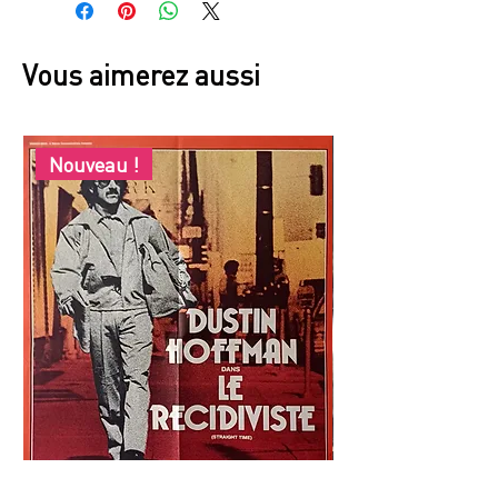
Vous aimerez aussi
Nouveau !