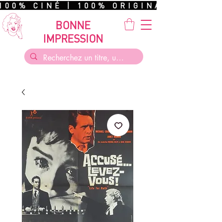
100% CINÉ | 100% ORIGINAL | 100%
BONNE
IMPRESSION