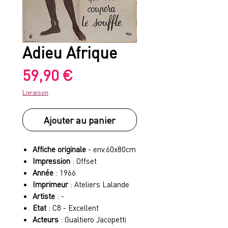
Adieu Afrique
Prix
59,90 €
Livraison
Ajouter au panier
Affiche originale
- env.60x80cm
Impression
: Offset
Année
: 1966
Imprimeur
: Ateliers Lalande
Artiste
: -
Etat
: C8 - Excellent
Acteurs
: Gualtiero Jacopetti