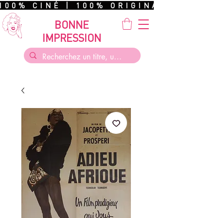
100% CINÉ | 100% ORIGINAL | 100%
BONNE
IMPRESSION