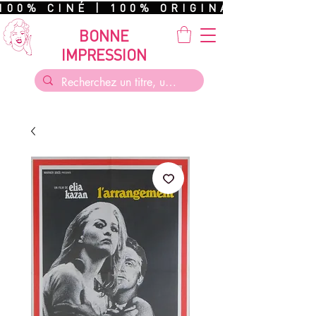
100% CINÉ | 100% ORIGINAL | 100%
BONNE
IMPRESSION