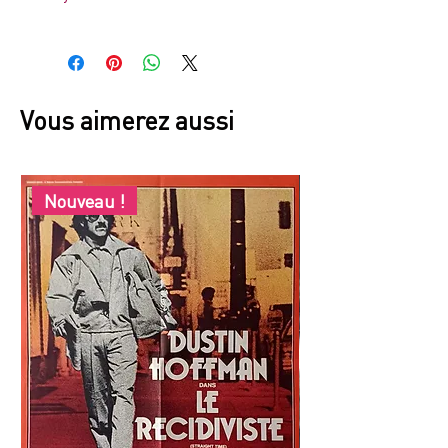
France
Vous aimerez aussi
Nouveau !