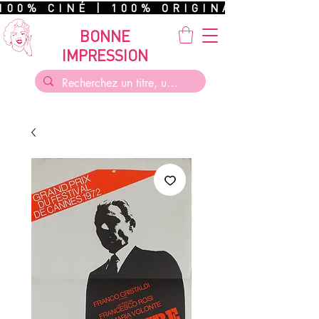
100% CINÉ | 100% ORIGINAL | 100%
BONNE
IMPRESSION