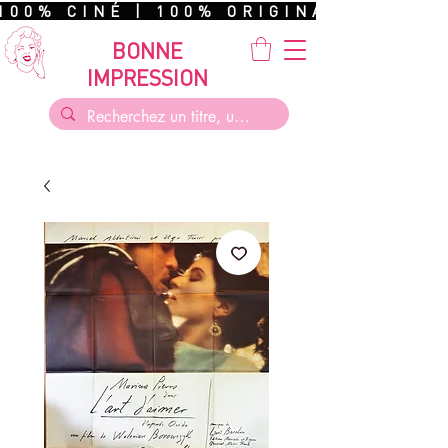
100% CINÉ | 100% ORIGINAL | 100%
BONNE
IMPRESSION