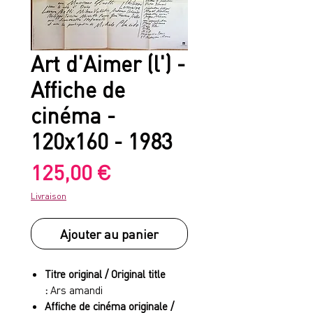
Art d'Aimer (l') -
Affiche de
cinéma -
120x160 - 1983
Prix
125,00 €
Livraison
Ajouter au panier
Titre original / Original title
:
Ars amandi
Affiche de cinéma originale /