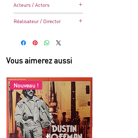
Erotique
Acteurs / Actors
Marina Pierro, Laura Betti
Réalisateur / Director
Walerian Borowczyk
Vous aimerez aussi
Nouveau !