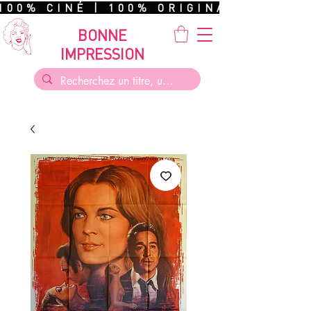
100% CINÉ | 100% ORIGINAL | 100%
BONNE
IMPRESSION