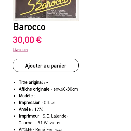
Barocco
Prix
30,00 €
Livraison
Ajouter au panier
Titre original : -
Affiche originale
- env.60x80cm
Modèle
: -
Impression
: Offset
Année
: 1976
Imprimeur
: S.E. Lalande-
Courbet - 91 Wissous
Artiste
: René Ferracci