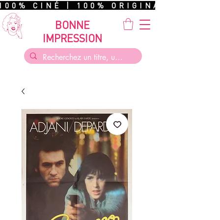
100% CINÉ | 100% ORIGINAL | 100%
BONNE
IMPRESSION