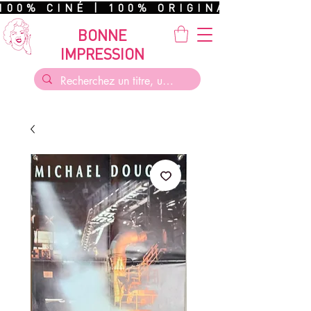
100% CINÉ | 100% ORIGINAL | 100%
BONNE
IMPRESSION