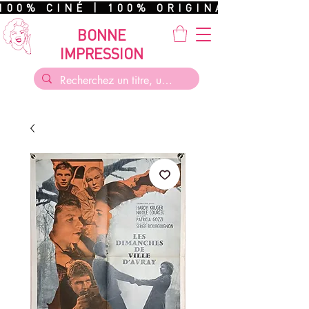
100% CINÉ | 100% ORIGINAL | 100%
BONNE
IMPRESSION