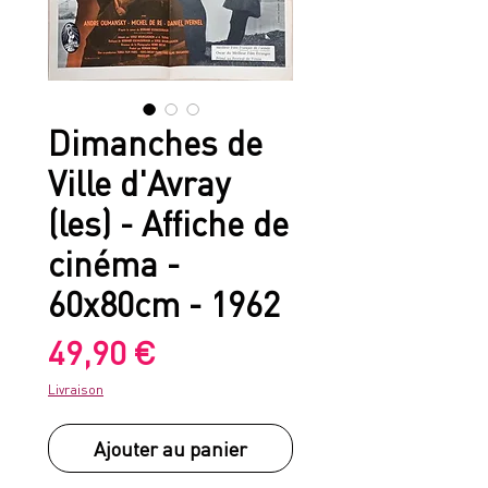
Dimanches de
Ville d'Avray
(les) - Affiche de
cinéma -
60x80cm - 1962
Prix
49,90 €
Livraison
Ajouter au panier