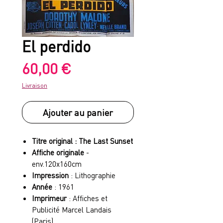
El perdido
Prix
60,00 €
Livraison
Ajouter au panier
Titre original : The Last Sunset
Affiche originale
-
env.120x160cm
Impression
: Lithographie
Année
: 1961
Imprimeur
: Affiches et
Publicité Marcel Landais
(Paris)