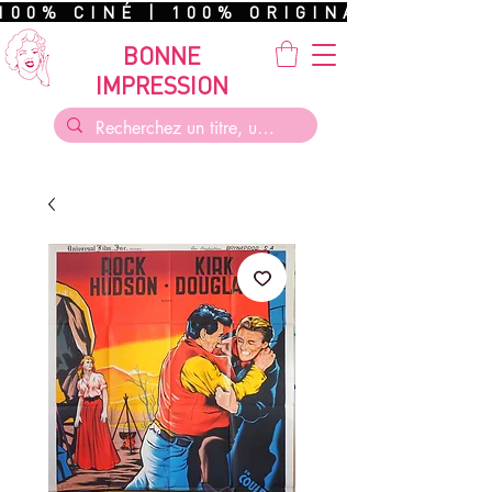
100% CINÉ | 100% ORIGINAL | 100%
BONNE
IMPRESSION