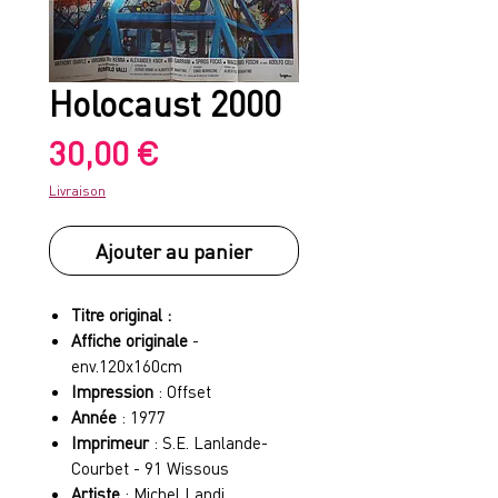
Holocaust 2000
Prix
30,00 €
Livraison
Ajouter au panier
Titre original :
Affiche originale
-
env.120x160cm
Impression
: Offset
Année
: 1977
Imprimeur
: S.E. Lanlande-
Courbet - 91 Wissous
Artiste
: Michel Landi