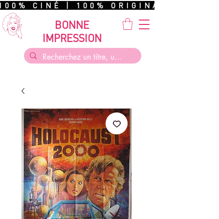
100% CINÉ | 100% ORIGINAL | 100%
BONNE
IMPRESSION