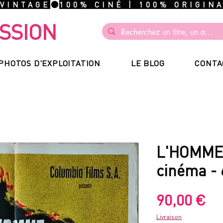
 VINTAGE
SSION
PHOTOS D'EXPLOITATION
LE BLOG
CONTA
L'HOMME 
cinéma -
Pr
90,00 €
Livraison