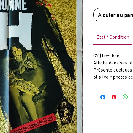
Ajouter au pan
État / Condition
C7 (Très bon)
Affiche dans ses pl
Présente quelques
plis (Voir photos dé