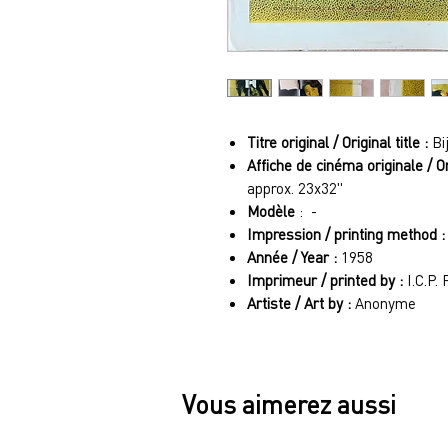
Titre original / Original title :
Bi
Affiche de cinéma originale / O
approx. 23x32"
Modèle
: -
Impression / printing method :
Année / Year :
1958
Imprimeur / printed by :
I.C.P.
Artiste / Art by :
Anonyme
Vous aimerez aussi