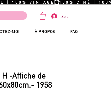
Se connecter
CTEZ-MOI
À PROPOS
FAQ
H -Affiche de
 60x80cm.- 1958
ix