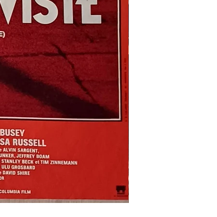
REFLETS
DANS
UN