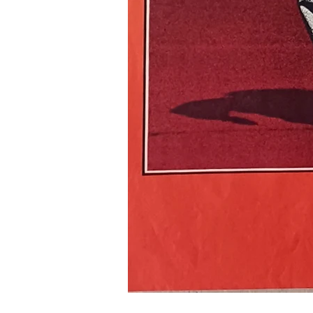
LE
RECIDIVISTE
-