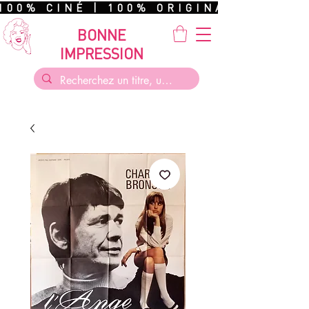
100% CINÉ | 100% ORIGINAL | 100%
BONNE
IMPRESSION