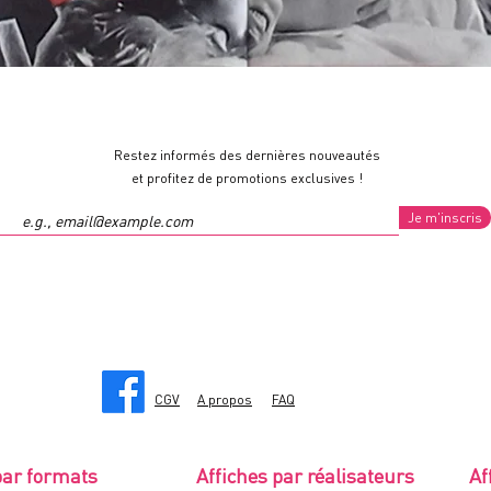
Restez informés des dernières nouveautés
et profitez de promotions exclusives !
Je m'inscris
CGV
A propos
FAQ
par formats
Affiches par réalisateurs
Af