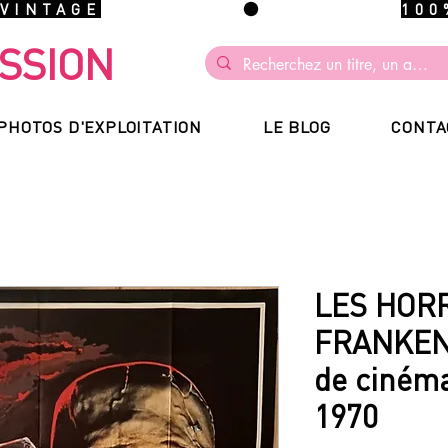
 VINTAGE
SSION
PHOTOS D'EXPLOITATION
LE BLOG
CONTA
LES HOR
FRANKENS
de cinéma
1970