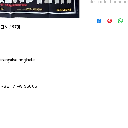
des collectionneur
IN (1970)
 française originale
OURBET 91-WISSOUS