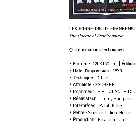
LES HORREURS DE FRANKENSTE
The Horror of Frankenstein
📋
Informations techniques
• Format :
120X160 cm.
| Édition
• Date d'impression
: 1970
• Technique :
Offset
• Affichiste
: FAUGERE
• Imprimeur
: S.E. LALANDE-C
• Réalisateur
: Jimmy Sangster
• Interprètes
: Ralph Bates
• Genre
: Science-fiction, Horreur
• Production
: Royaume-Uni