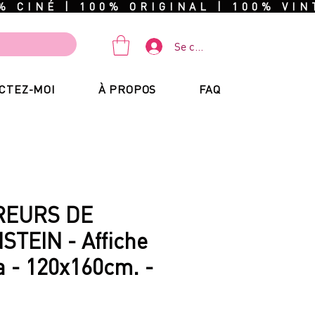
Se connecter
CTEZ-MOI
À PROPOS
FAQ
REURS DE
TEIN - Affiche
 - 120x160cm. -