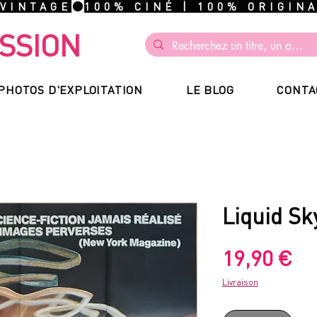
 VINTAGE
SSION
PHOTOS D'EXPLOITATION
LE BLOG
CONTA
Liquid Sk
Pr
19,90 €
Livraison