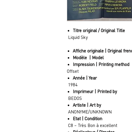
Titre original / Original Title
Liquid Sky
Affiche originale | Original fre
Modèle | Model
Impression | Printing method
Offset
Année | Year
1984
Imprimeur | Printed by
BEDOS
Artiste | Art by
ANONYME/UNKNOWN
Etat | Condition
C8 – Très Bon à excellent
Réalisateur / Director