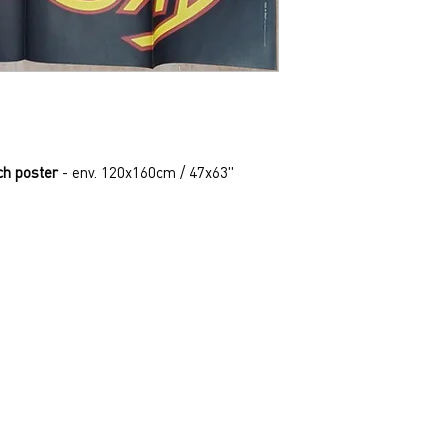
nch poster
- env. 120x160cm / 47x63"