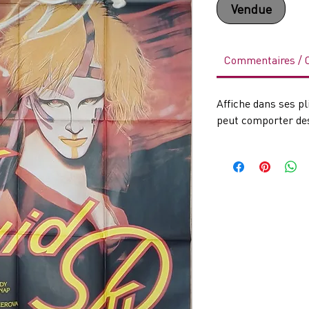
Vendue
Commentaires /
Affiche dans ses pli
peut comporter des