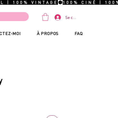
Se connecter
CTEZ-MOI
À PROPOS
FAQ
y
ix