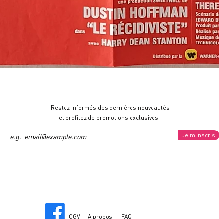
Restez informés des dernières nouveautés
et profitez de promotions exclusives !
Je m'inscris
CGV
A propos
FAQ