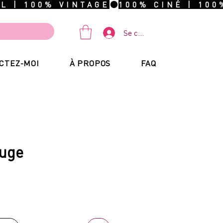
Se connecter
CTEZ-MOI
À PROPOS
FAQ
ouge
ix