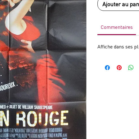
Ajouter au pan
Commentaires
Affiche dans ses pl