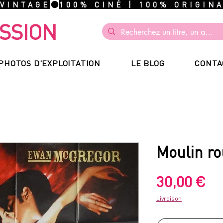
 VINTAGE
SSION
PHOTOS D'EXPLOITATION
LE BLOG
CONTA
Moulin r
Pr
30,00 €
Livraison