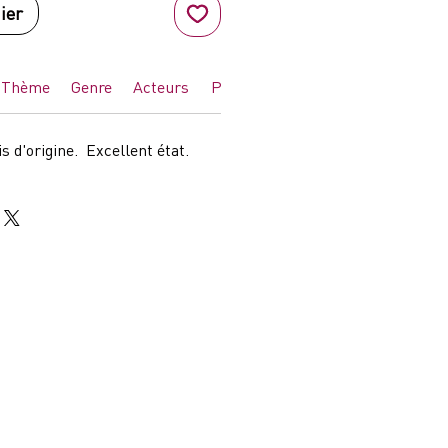
ier
Thème
Genre
Acteurs
Pays
is d'origine. Excellent état.