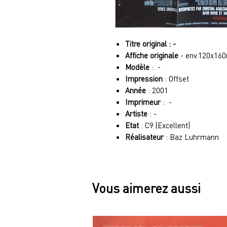
Titre original : -
Affiche originale
- env.120x16
Modèle
: -
Impression
: Offset
Année
: 2001
Imprimeur
: -
Artiste
: -
Etat
: C9 (Excellent)
Réalisateur
: Baz Luhrmann
Vous aimerez aussi