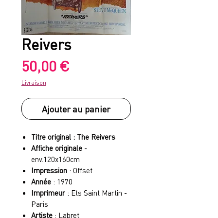
Reivers
Prix
50,00 €
Livraison
Ajouter au panier
Titre original : The Reivers
Affiche originale
-
env.120x160cm
Impression
: Offset
Année
: 1970
Imprimeur
: Ets Saint Martin -
Paris
Artiste
: Labret