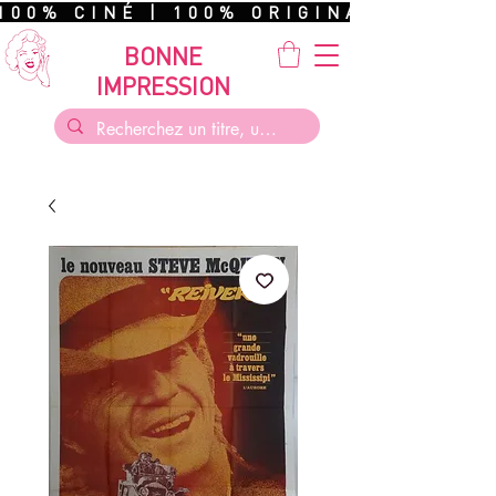
100% CINÉ | 100% ORIGINAL | 100%
BONNE
IMPRESSION