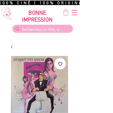
100% CINÉ | 100% ORIGINAL | 100%
BONNE
IMPRESSION