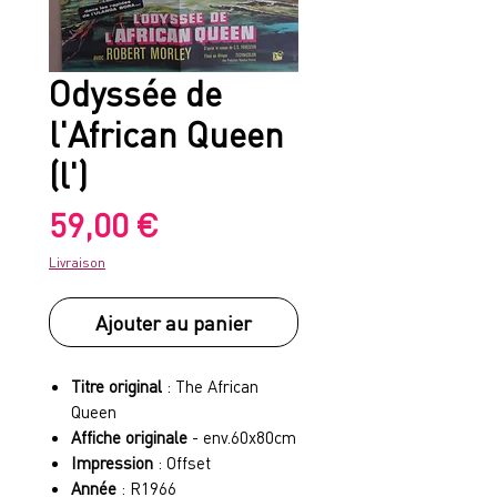
Odyssée de
l'African Queen
(l')
Prix
59,00 €
Livraison
Ajouter au panier
Titre original
: The African
Queen
Affiche originale
- env.60x80cm
Impression
: Offset
Année
: R1966