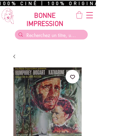
100% CINÉ | 100% ORIGINAL | 100%
BONNE
IMPRESSION