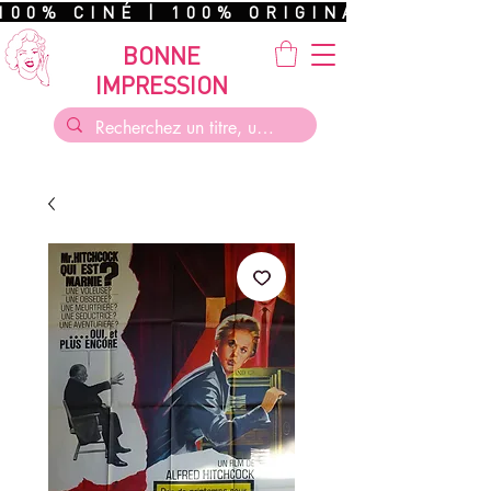
100% CINÉ | 100% ORIGINAL | 100%
BONNE
IMPRESSION