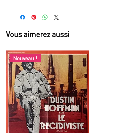
France
Vous aimerez aussi
Nouveau !