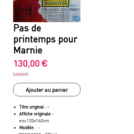
Pas de
printemps pour
Marnie
Prix
130,00 €
Livraison
Ajouter au panier
Titre original : -
Affiche originale
-
env.120x160cm
Modèle
: -