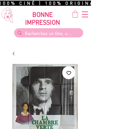
100% CINÉ | 100% ORIGINAL | 100%
BONNE
IMPRESSION