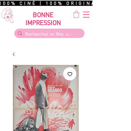
100% CINÉ | 100% ORIGINAL | 100%
BONNE
IMPRESSION