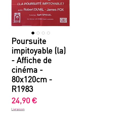
Poursuite
impitoyable (la)
- Affiche de
cinéma -
80x120cm -
R1983
Prix
24,90 €
Livraison