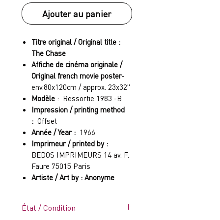
Ajouter au panier
Titre original / Original title :
The Chase
Affiche de cinéma originale /
Original french movie poster
-
env.80x120cm / approx. 23x32"
Modèle
: Ressortie 1983 -B
Impression / printing method
:
Offset
Année / Year :
1966
Imprimeur / printed by :
BEDOS IMPRIMEURS 14 av. F.
Faure 75015 Paris
Artiste / Art by : Anonyme
État / Condition