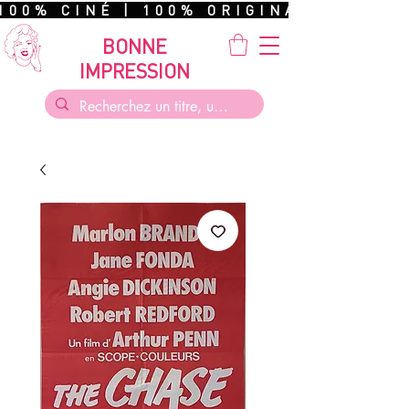
100% CINÉ | 100% ORIGINAL | 100%
BONNE
IMPRESSION