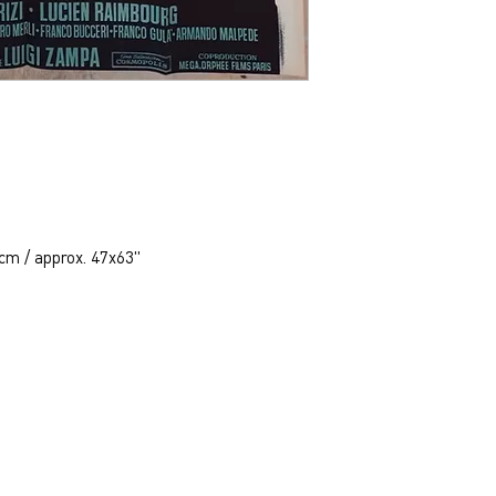
cm / approx. 47x63"