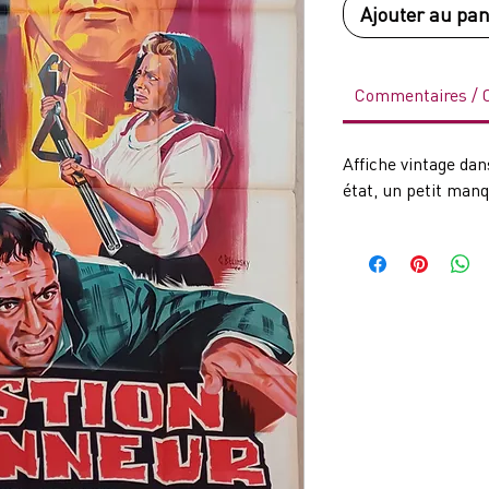
Ajouter au pan
Commentaires /
Affiche vintage dan
état, un petit manq