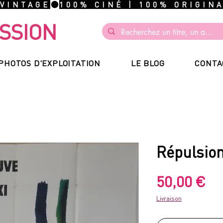
 VINTAGE
SSION
PHOTOS D'EXPLOITATION
LE BLOG
CONTA
Répulsio
Pr
50,00 €
Livraison