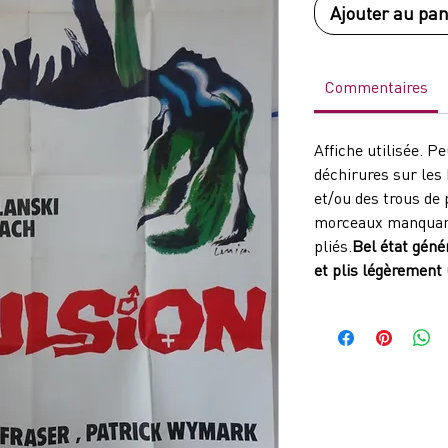
Ajouter au pan
Commentaires
Affiche utilisée. P
déchirures sur les
et/ou des trous de 
morceaux manquant
pliés.
Bel état géné
et plis légèrement 