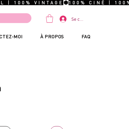
Se connecter
CTEZ-MOI
À PROPOS
FAQ
n
ix