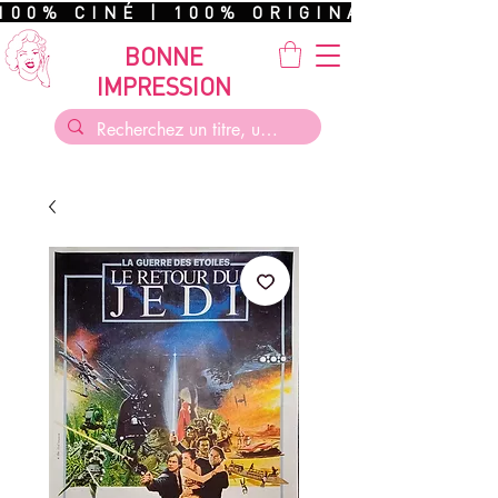
100% CINÉ | 100% ORIGINAL | 100%
BONNE
IMPRESSION