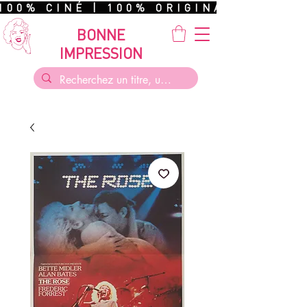
100% CINÉ | 100% ORIGINAL | 100%
BONNE
IMPRESSION