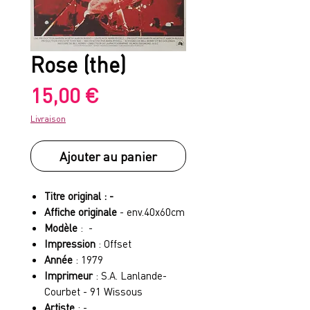
Rose (the)
Prix
15,00 €
Livraison
Ajouter au panier
Titre original : -
Affiche originale
- env.40x60cm
Modèle
: -
Impression
: Offset
Année
: 1979
Imprimeur
: S.A. Lanlande-
Courbet - 91 Wissous
Artiste
: -