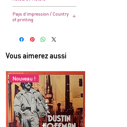
John Travolta, Cynthia Rhodes,
Pays d'impression / Country
Finola Hughes
of printing
France
Vous aimerez aussi
Nouveau !