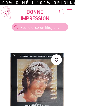
100% CINÉ | 100% ORIGINAL | 100%
BONNE
IMPRESSION