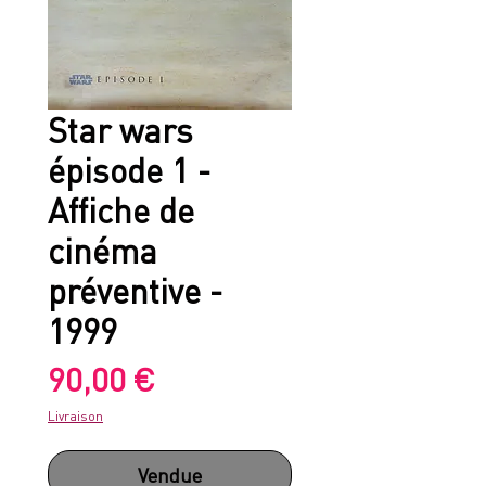
Star wars
épisode 1 -
Affiche de
cinéma
préventive -
1999
Prix
90,00 €
Livraison
Vendue