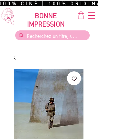
100% CINÉ | 100% ORIGINAL | 100%
BONNE
IMPRESSION