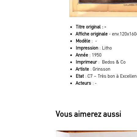
Titre original : -
Affiche originale
- env.120x16
Modèle
: -
Impression
: Litho
Année
: 1950
Imprimeur
: Bedos & Co
Artiste
: Grinsson
Etat
: C7 – Très bon à Excellen
Acteurs
: -
Vous aimerez aussi