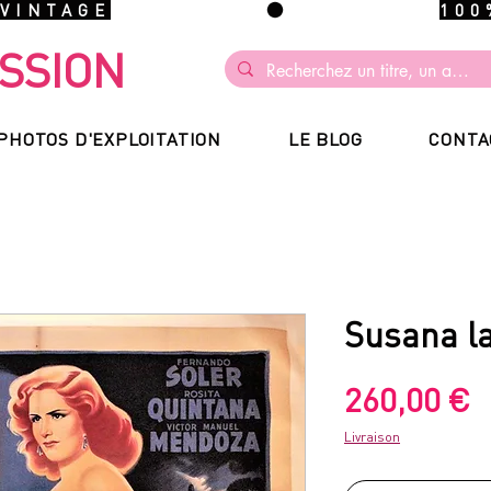
 VINTAGE
SSION
PHOTOS D'EXPLOITATION
LE BLOG
CONTA
Susana la
P
260,00 €
Livraison