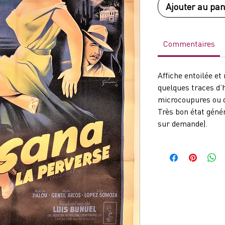
Ajouter au pan
Commentaires
Affiche entoilée e
quelques traces d’
microcoupures ou 
Très bon état génér
sur demande).