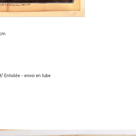
0cm
t/ Entoilée - envoi en tube