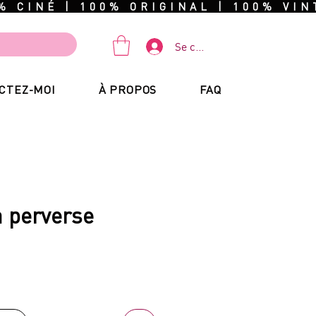
Se connecter
CTEZ-MOI
À PROPOS
FAQ
 perverse
rix